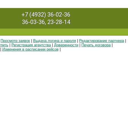
+7 (4932) 36-02-36
36-03-36, 23-28-14
Просмотр заявок
|
Выдача логина и пароля
|
Редактирование партнера
|
упить
|
Регистрация агентства
|
Доверенности
|
Печать договора
|
|
Изменения в расписании рейсов
|