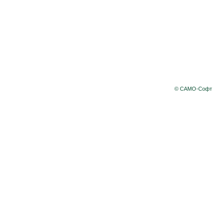
© САМО-Софт