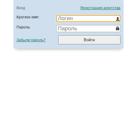
Вход
Регистрация агентства
Краткое имя:
Пароль:
Войти
Забыли пароль?